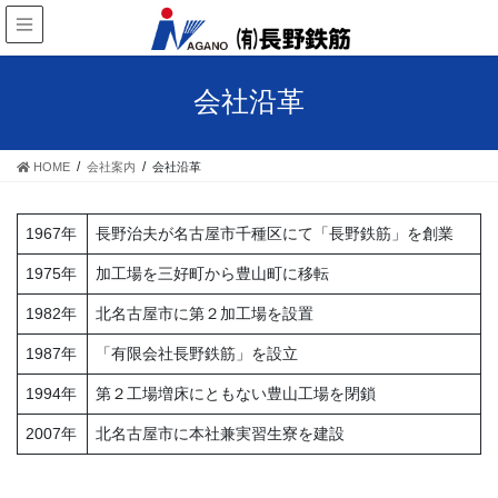
会社沿革
HOME
会社案内
会社沿革
1967年
長野治夫が名古屋市千種区にて「長野鉄筋」を創業
1975年
加工場を三好町から豊山町に移転
1982年
北名古屋市に第２加工場を設置
1987年
「有限会社長野鉄筋」を設立
1994年
第２工場増床にともない豊山工場を閉鎖
2007年
北名古屋市に本社兼実習生寮を建設